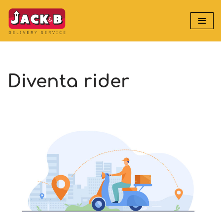
Vai
al
contenuto
Diventa rider